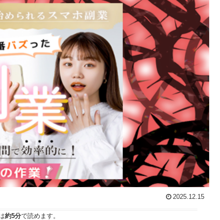
2025.12.15
は
約5分
で読めます。