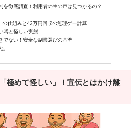
評判を徹底調査！利用者の生の声は見つかるの？
」の仕組みと42万円回収の無理ゲー計算
の黒い噂と怪しい実態
べきでない！安全な副業選びの基準
ね。
は「極めて怪しい」！宣伝とはかけ離