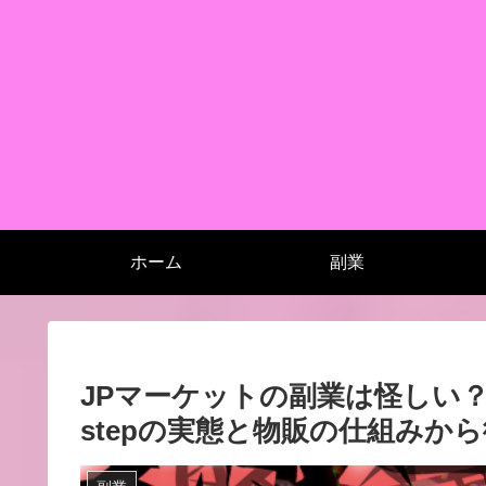
ホーム
副業
JPマーケットの副業は怪しい？
stepの実態と物販の仕組みか