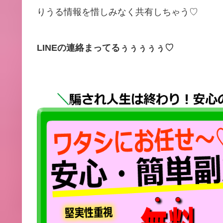
りうる情報を惜しみなく共有しちゃう♡
LINEの連絡まってるぅぅぅぅぅ♡