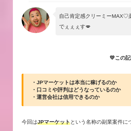
自己肯定感クリーミーMAX
でぇぇぇす💋
💛この
・JPマーケットは本当に稼げるのか
・口コミや評判はどうなっているのか
・運営会社は信用できるのか
今回は
JPマーケット
という名称の副業案件に