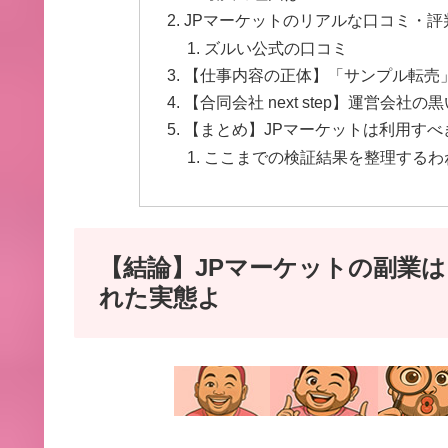
JPマーケットのリアルな口コミ・
ズルい公式の口コミ
【仕事内容の正体】「サンプル転売
【合同会社 next step】運営会社
【まとめ】JPマーケットは利用す
ここまでの検証結果を整理するわ
【結論】JPマーケットの副業
れた実態よ