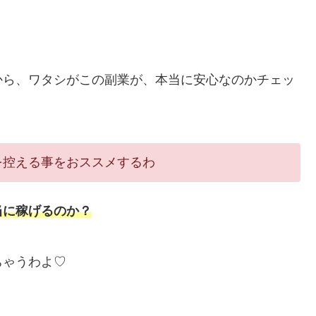
から、ワタシがこの副業が、本当に安心なのかチェッ
を控える事をおススメするわ
当に稼げるのか？
ちゃうわよ♡