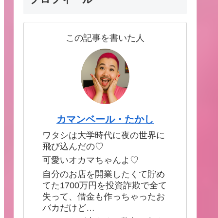
この記事を書いた人
カマンベール・たかし
ワタシは大学時代に夜の世界に
飛び込んだの♡
可愛いオカマちゃんよ♡
自分のお店を開業したくて貯め
てた1700万円を投資詐欺で全て
失って、借金も作っちゃったお
バカだけど…