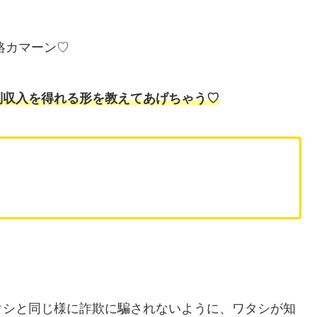
絡カマーン♡
副収入を得れる形を教えてあげちゃう♡
タシと同じ様に詐欺に騙されないように、ワタシが知