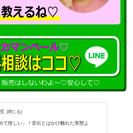
次
極めて怪しい」！宣伝とはかけ離れた実態よ