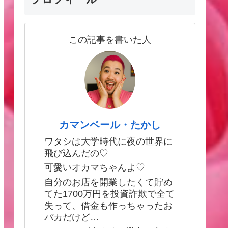
この記事を書いた人
カマンベール・たかし
ワタシは大学時代に夜の世界に
飛び込んだの♡
可愛いオカマちゃんよ♡
自分のお店を開業したくて貯め
てた1700万円を投資詐欺で全て
失って、借金も作っちゃったお
バカだけど…