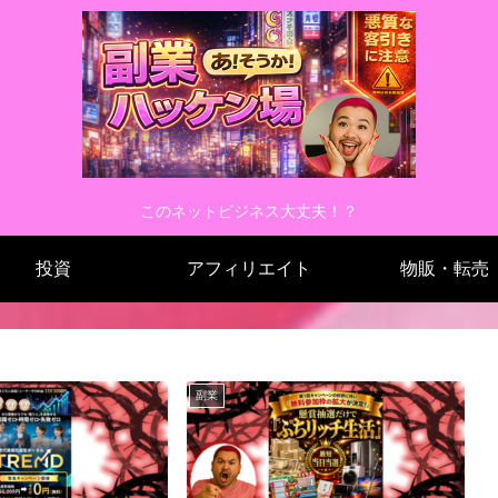
このネットビジネス大丈夫！？
投資
アフィリエイト
物販・転売
副業