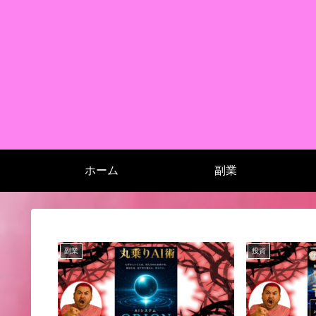
ホーム
副業
副業
投資