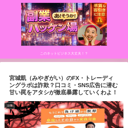
このネットビジネス大丈夫！？
宮城凱（みやぎがい）のFX・トレーディ
ングラボは詐欺？口コミ・SNS広告に潜む
甘い罠をアタシが徹底暴露していくわよ！
副業