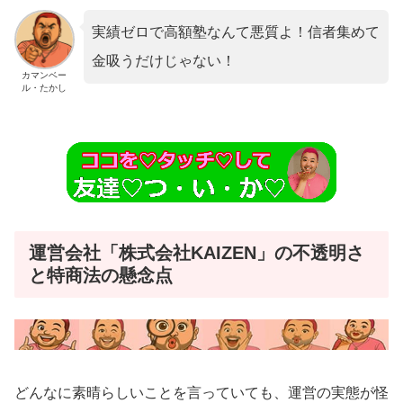
実績ゼロで高額塾なんて悪質よ！信者集めて
金吸うだけじゃない！
カマンベー
ル・たかし
運営会社「株式会社KAIZEN」の不透明さ
と特商法の懸念点
どんなに素晴らしいことを言っていても、運営の実態が怪