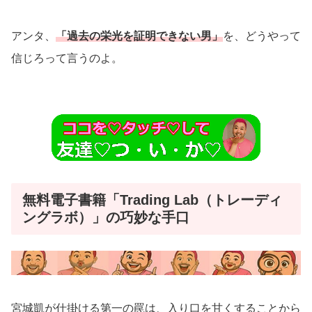
アンタ、
「過去の栄光を証明できない男」
を、どうやって
信じろって言うのよ。
無料電子書籍「Trading Lab（トレーディ
ングラボ）」の巧妙な手口
宮城凱が仕掛ける第一の罠は、入り口を甘くすることから