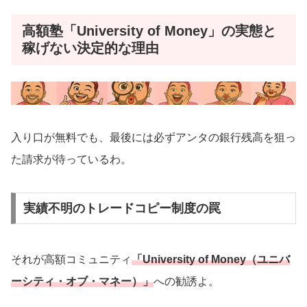
高額塾「University of Money」の実態と
稼げない決定的な理由
入り口が無料でも、最後には必ずアンタの銀行残高を狙っ
た請求が待っているわ。
実績不明のトレードコピー制度の罠
それが高額コミュニティ
「University of Money（ユニバ
ーシティ・オブ・マネー）」
への勧誘よ。