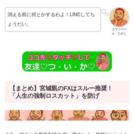
消える前に何とかするわよ！LINEしてち
ょうだい。
カマンベー
ル・たかし
【まとめ】宮城凱のFXはスルー推奨！
「人生の強制ロスカット」を防げ