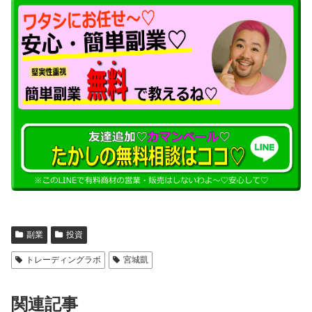
副業
投資
トレーディングラボ
宮城凱
関連記事