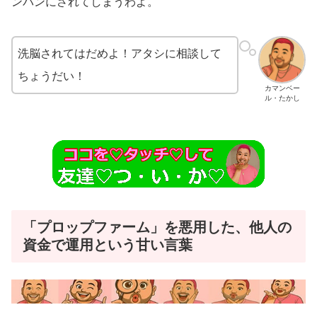
ンパンにされてしまうわよ。
洗脳されてはだめよ！アタシに相談して
ちょうだい！
カマンベー
ル・たかし
「プロップファーム」を悪用した、他人の
資金で運用という甘い言葉