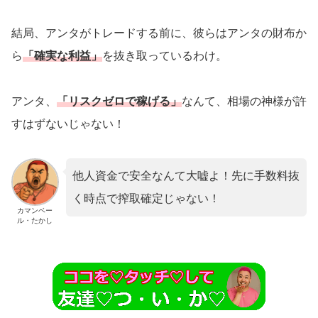
結局、アンタがトレードする前に、彼らはアンタの財布か
ら
「確実な利益」
を抜き取っているわけ。
アンタ、
「リスクゼロで稼げる」
なんて、相場の神様が許
すはずないじゃない！
他人資金で安全なんて大嘘よ！先に手数料抜
く時点で搾取確定じゃない！
カマンベー
ル・たかし