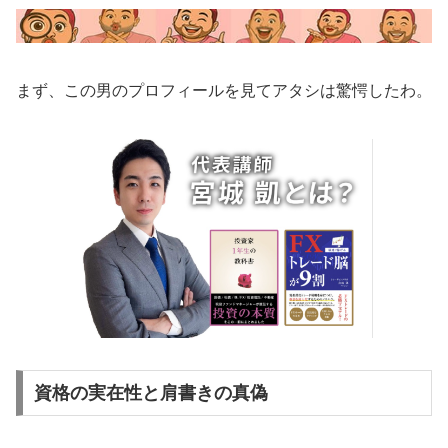
まず、この男のプロフィールを見てアタシは驚愕したわ。
資格の実在性と肩書きの真偽