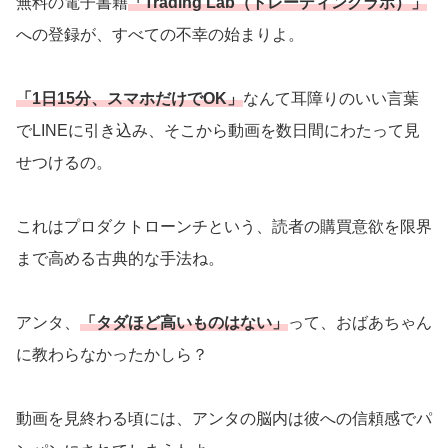
無料の電子書籍
「Trading Lab（トレーディングラボ）」
への登録が、すべての不幸の始まりよ。
「1日15分、スマホだけでOK」
なんて耳障りのいい言葉
でLINEに引き込み、そこから動画を数日間にわたって見
せつけるの。
これはプロダクトローンチという、読者の購買意欲を限界
まで高める古典的な手法ね。
アンタ、
「タダほど高いものはない」
って、おばあちゃん
に教わらなかったかしら？
動画を見終わる頃には、アンタの脳内は彼への信頼感でパ