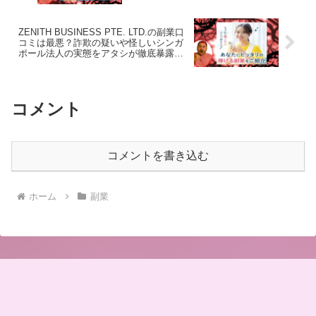
ZENITH BUSINESS PTE. LTD.の副業口
コミは最悪？詐欺の疑いや怪しいシンガ
ポール法人の実態をアタシが徹底暴露し
ていくわよ！
コメント
コメントを書き込む
ホーム
副業