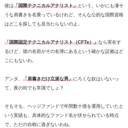
彼は
「国際テクニカルアナリスト」
という、いかにも凄そ
うな肩書きを名乗っているけれど、そんな公的な国際資格
はどこを探しても見当たらないのよ。
「国際認定テクニカルアナリスト（CFTe）」
なら実在す
るけど、彼の名前がその名簿にあるという確かな証拠はど
こにもないわ。
アンタ、
「肩書きだけ立派な男」
にろくな奴はいないっ
て、夜の街でも常識でしょ？
そもそも、ヘッジファンドで年間数十億を運用していたと
いう実績も、具体的なファンド名が伏せられている時点
で、ただの自称に過ぎないわね。