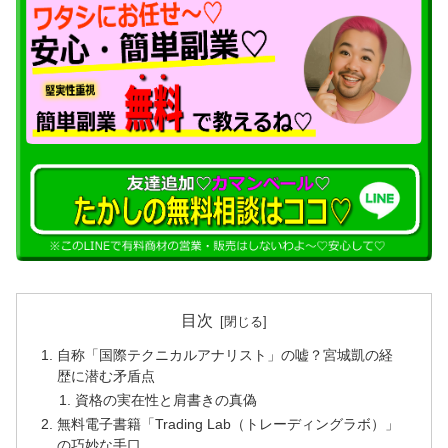
目次
自称「国際テクニカルアナリスト」の嘘？宮城凱の経
歴に潜む矛盾点
資格の実在性と肩書きの真偽
無料電子書籍「Trading Lab（トレーディングラボ）」
の巧妙な手口