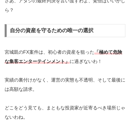
さあ、アタシの最終判決を言い渡すわよ、覚悟はいいかし
ら？
自分の資産を守るための唯一の選択
宮城凱のFX案件は、初心者の資産を狙った
「極めて危険
な集客エンターテインメント」
に過ぎないわ！
実績の裏付けがなく、運営の実態も不透明、そして最後に
は高額な請求。
どこをどう見ても、まともな投資家が近寄るべき場所じゃ
ないわね。