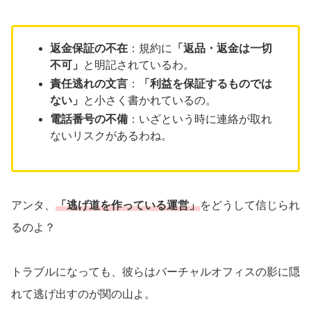
返金保証の不在
：規約に
「返品・返金は一切
不可」
と明記されているわ。
責任逃れの文言
：
「利益を保証するものでは
ない」
と小さく書かれているの。
電話番号の不備
：いざという時に連絡が取れ
ないリスクがあるわね。
アンタ、
「逃げ道を作っている運営」
をどうして信じられ
るのよ？
トラブルになっても、彼らはバーチャルオフィスの影に隠
れて逃げ出すのが関の山よ。