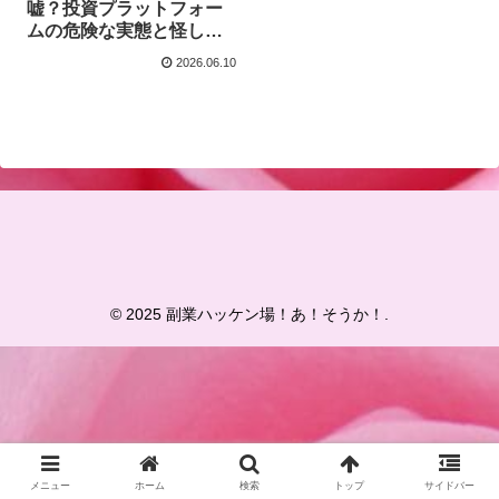
嘘？投資プラットフォー
ムの危険な実態と怪しい
理由をプロが徹底解説
2026.06.10
© 2025 副業ハッケン場！あ！そうか！.
メニュー
ホーム
検索
トップ
サイドバー