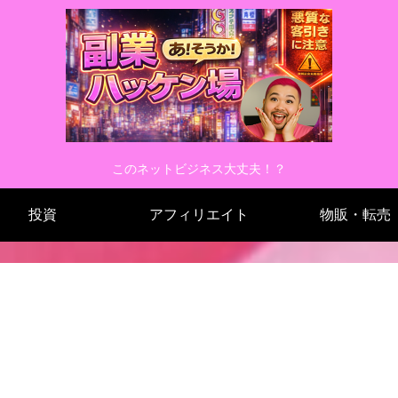
このネットビジネス大丈夫！？
投資
アフィリエイト
物販・転売