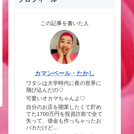
この記事を書いた人
カマンベール・たかし
ワタシは大学時代に夜の世界に
飛び込んだの♡
可愛いオカマちゃんよ♡
自分のお店を開業したくて貯め
てた1700万円を投資詐欺で全て
失って、借金も作っちゃったお
バカだけど…