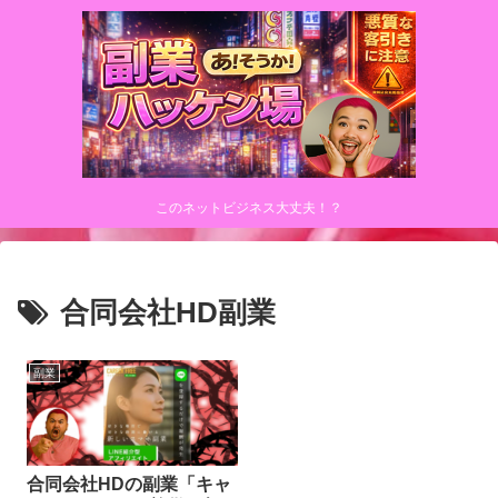
このネットビジネス大丈夫！？
合同会社HD副業
副業
合同会社HDの副業「キャ