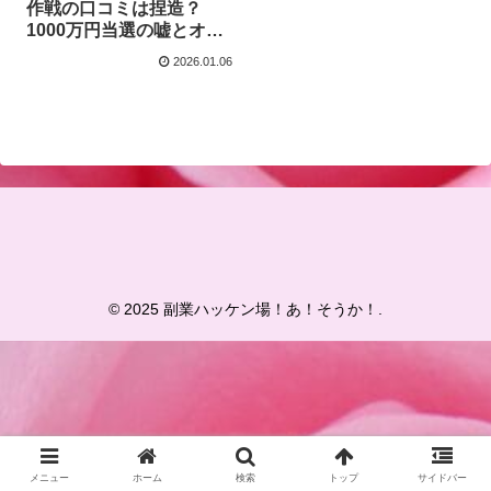
作戦の口コミは捏造？
1000万円当選の嘘とオプ
トインアフィリエイトの
2026.01.06
闇を暴いていくわ！
© 2025 副業ハッケン場！あ！そうか！.
メニュー
ホーム
検索
トップ
サイドバー